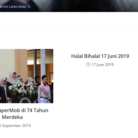
anthi Laras kelas 7c
Halal Bihalal 17 Juni 2019
17 June 2019
aperMob di 74 Tahun
Merdeka
5 September 2019