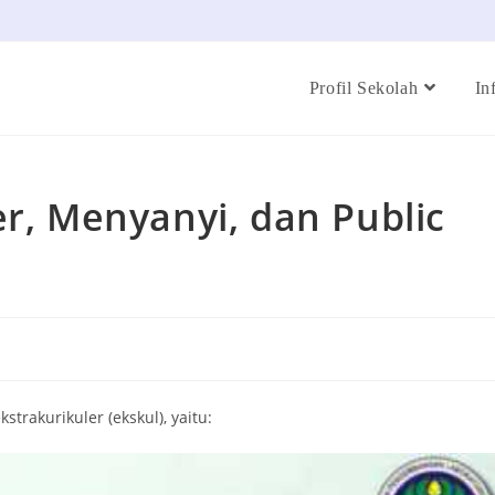
Profil Sekolah
In
er, Menyanyi, dan Public
rakurikuler (ekskul), yaitu: