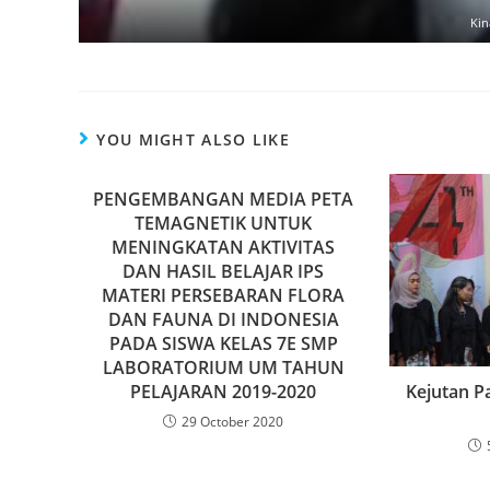
Kin
YOU MIGHT ALSO LIKE
PENGEMBANGAN MEDIA PETA
TEMAGNETIK UNTUK
MENINGKATAN AKTIVITAS
DAN HASIL BELAJAR IPS
MATERI PERSEBARAN FLORA
DAN FAUNA DI INDONESIA
PADA SISWA KELAS 7E SMP
LABORATORIUM UM TAHUN
PELAJARAN 2019-2020
Kejutan P
29 October 2020