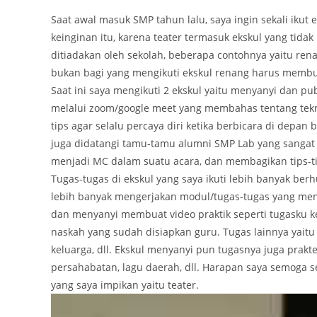
Saat awal masuk SMP tahun lalu, saya ingin sekali ikut
keinginan itu, karena teater termasuk ekskul yang tidak
ditiadakan oleh sekolah, beberapa contohnya yaitu renan
bukan bagi yang mengikuti ekskul renang harus membu
Saat ini saya mengikuti 2 ekskul yaitu menyanyi dan pub
melalui zoom/google meet yang membahas tentang tekn
tips agar selalu percaya diri ketika berbicara di depan 
juga didatangi tamu-tamu alumni SMP Lab yang sangat
menjadi MC dalam suatu acara, dan membagikan tips-t
Tugas-tugas di ekskul yang saya ikuti lebih banyak b
lebih banyak mengerjakan modul/tugas-tugas yang men
dan menyanyi membuat video praktik seperti tugasku 
naskah yang sudah disiapkan guru. Tugas lainnya yait
keluarga, dll. Ekskul menyanyi pun tugasnya juga prak
persahabatan, lagu daerah, dll. Harapan saya semoga s
yang saya impikan yaitu teater.