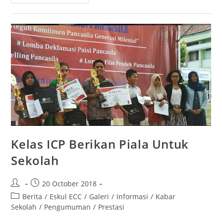
Kelas ICP Berikan Piala Untuk
Sekolah
20 October 2018
Berita
/
Eskul ECC
/
Galeri
/
Informasi
/
Kabar
Sekolah
/
Pengumuman
/
Prestasi