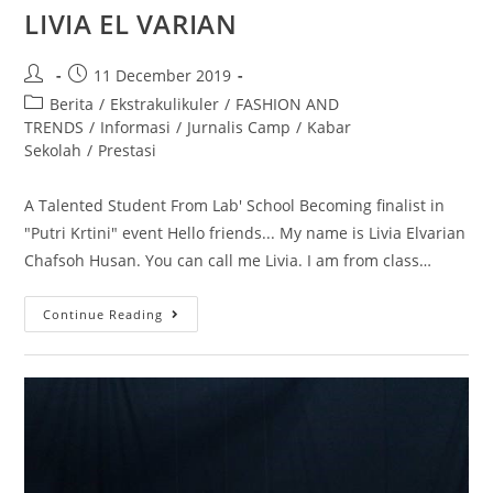
LIVIA EL VARIAN
11 December 2019
Berita
/
Ekstrakulikuler
/
FASHION AND
TRENDS
/
Informasi
/
Jurnalis Camp
/
Kabar
Sekolah
/
Prestasi
A Talented Student From Lab' School Becoming finalist in
"Putri Krtini" event Hello friends... My name is Livia Elvarian
Chafsoh Husan. You can call me Livia. I am from class…
Continue Reading