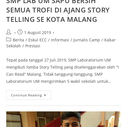
SMP LAB UM SAPU BERSIH
SEMUA TROFI DI AJANG STORY
TELLING SE KOTA MALANG
1 August 2019
Berita
/
Eskul ECC
/
Informasi
/
Jurnalis Camp
/
Kabar
Sekolah
/
Prestasi
Tepat pada tanggal 27 Juli 2019, SMP Laboratorium UM
mengikuti lomba Story Telling yang diselenggarakan oleh “I
Can Read” Malang. Tidak tanggung-tanggung, SMP
Laboratorium UM mengirimkan 5 wakil sekolah untuk…
Continue Reading