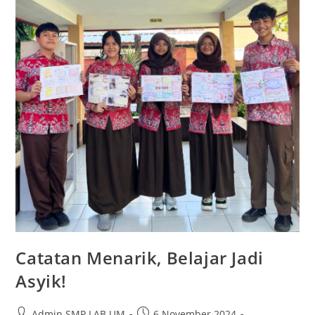
Catatan Menarik, Belajar Jadi
Asyik!
Admin SMP LAB UM
6 November 2024