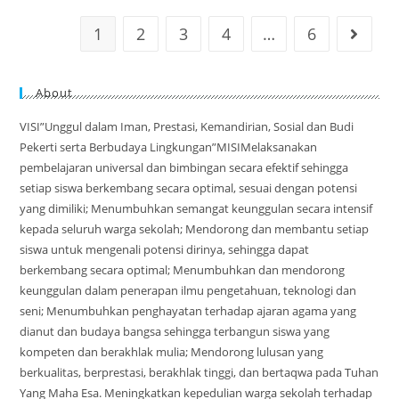
1
2
3
4
…
6
About
VISI”Unggul dalam Iman, Prestasi, Kemandirian, Sosial dan Budi
Pekerti serta Berbudaya Lingkungan”MISIMelaksanakan
pembelajaran universal dan bimbingan secara efektif sehingga
setiap siswa berkembang secara optimal, sesuai dengan potensi
yang dimiliki; Menumbuhkan semangat keunggulan secara intensif
kepada seluruh warga sekolah; Mendorong dan membantu setiap
siswa untuk mengenali potensi dirinya, sehingga dapat
berkembang secara optimal; Menumbuhkan dan mendorong
keunggulan dalam penerapan ilmu pengetahuan, teknologi dan
seni; Menumbuhkan penghayatan terhadap ajaran agama yang
dianut dan budaya bangsa sehingga terbangun siswa yang
kompeten dan berakhlak mulia; Mendorong lulusan yang
berkualitas, berprestasi, berakhlak tinggi, dan bertaqwa pada Tuhan
Yang Maha Esa. Meningkatkan kepedulian warga sekolah terhadap