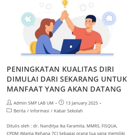
PENINGKATAN KUALITAS DIRI
DIMULAI DARI SEKARANG UNTUK
MANFAAT YANG AKAN DATANG
Admin SMP LAB UM
13 January 2025
Berita
/
Informasi
/
Kabar Sekolah
Ditulis oleh : dr. Nanditya Ika Faramita, MMRS, FISQUA,
CPDM (Mama Rehana 7C) Sebagai orang tua yang memiliki