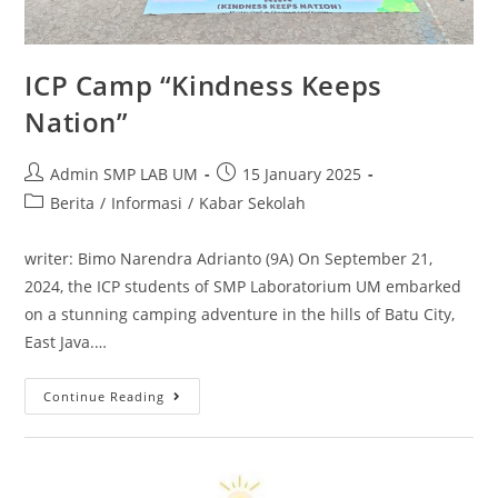
ICP Camp “Kindness Keeps
Nation”
Admin SMP LAB UM
15 January 2025
Berita
/
Informasi
/
Kabar Sekolah
writer: Bimo Narendra Adrianto (9A) On September 21,
2024, the ICP students of SMP Laboratorium UM embarked
on a stunning camping adventure in the hills of Batu City,
East Java.…
Continue Reading