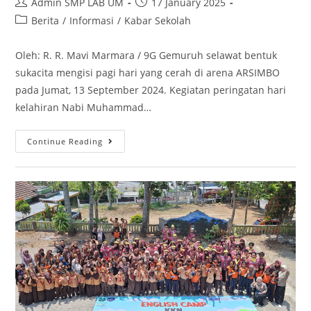
Admin SMP LAB UM
17 January 2025
Berita
/
Informasi
/
Kabar Sekolah
Oleh: R. R. Mavi Marmara / 9G Gemuruh selawat bentuk
sukacita mengisi pagi hari yang cerah di arena ARSIMBO
pada Jumat, 13 September 2024. Kegiatan peringatan hari
kelahiran Nabi Muhammad…
Continue Reading