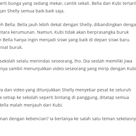
rti bunga yang sedang mekar, cantik sekali. Bella dan Kubi tertari
an Shelly semua baik-baik saja.
eh Bella. Bella jauh lebih dekat dengan Shelly, dibandingkan deng
 antara kerumunan. Namun, Kubi tidak akan berprasangka buruk
 Bella hanya ingin menjadi siswi yang baik di depan siswi baru.
 niat buruk.
 sekolah selalu menindas seseorang, lho. Dia seolah memiliki jiwa
asnya sambil menunjukkan video seseorang yang mirip dengan Kub
dan video yang ditunjukkan Shelly menyebar pesat ke seluruh
a setiap ke sekolah seperti bintang di panggung, ditatap semua
 Bella malah menjauh dari Kubi.
nan dengan kebencian? Ia bertanya ke salah satu teman sekelasn