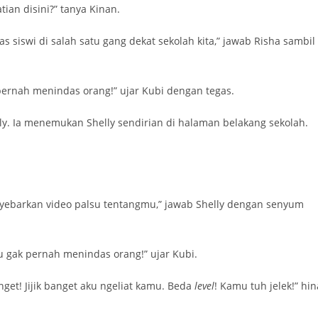
ian disini?” tanya Kinan.
siswi di salah satu gang dekat sekolah kita,” jawab Risha sambil
pernah menindas orang!” ujar Kubi dengan tegas.
ly. Ia menemukan Shelly sendirian di halaman belakang sekolah.
nyebarkan video palsu tentangmu,” jawab Shelly dengan senyum
 gak pernah menindas orang!” ujar Kubi.
get! Jijik banget aku ngeliat kamu. Beda
level
! Kamu tuh jelek!” hin