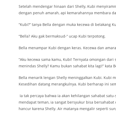
Setelah mendengar hinaan dari Shelly, Kubi menyiramn
dengan penuh amarah, api kemarahannya membara da
“Kubi?” tanya Bella dengan muka kecewa di belakang Ku
“Bella? Aku gak bermaksud-“ ucap Kubi terpotong.
Bella menampar Kubi dengan keras. Kecewa dan amarah 
“Aku kecewa sama kamu, Kubi! Ternyata omongan dari
menindas Shelly? Kamu bukan sahabat kita lagi!” kata B
Bella menarik lengan Shelly meninggalkan Kubi. Kubi m
Kesedihan datang merangkulnya. Kubi berharap ini sem
Ia tak percaya bahwa ia akan kehilangan sahabat satu-
mendapat teman, ia sangat bersyukur bisa bersahabat 
hancur karena Shelly. Air matanya mengalir seperti sun