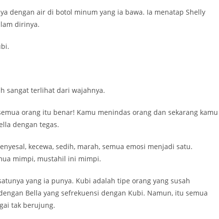
ya dengan air di botol minum yang ia bawa. Ia menatap Shelly
lam dirinya.
bi.
sangat terlihat dari wajahnya.
 semua orang itu benar! Kamu menindas orang dan sekarang kamu
ella dengan tegas.
enyesal, kecewa, sedih, marah, semua emosi menjadi satu.
ua mimpi, mustahil ini mimpi.
satunya yang ia punya. Kubi adalah tipe orang yang susah
dengan Bella yang sefrekuensi dengan Kubi. Namun, itu semua
gai tak berujung.