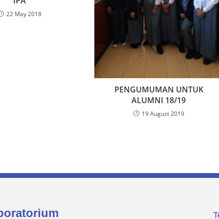
IPA
22 May 2018
PENGUMUMAN UNTUK
ALUMNI 18/19
19 August 2019
oratorium
T