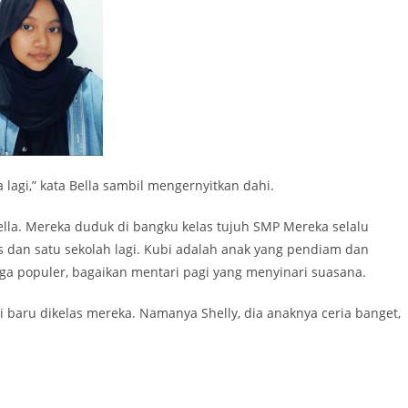
lagi,” kata Bella sambil mengernyitkan dahi.
lla. Mereka duduk di bangku kelas tujuh SMP Mereka selalu
s dan satu sekolah lagi. Kubi adalah anak yang pendiam dan
uga populer, bagaikan mentari pagi yang menyinari suasana.
i baru dikelas mereka. Namanya Shelly, dia anaknya ceria banget,