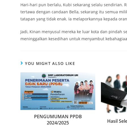
Hari-hari pun berlalu, Kubi sekarang selalu sendirian. R
tertawa dengan candaan Bella, sekarang itu semua mili
tatapan yang tidak enak. Ia melaporkannya kepada orang
Jadi, Kinan menyusul mereka ke luar kota dan pindah 
meninggalkan kesedihan untuk menyambut kebahagiaa
YOU MIGHT ALSO LIKE
PENGUMUMAN PPDB
Hasil Se
2024/2025