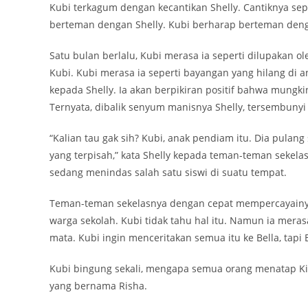
Kubi terkagum dengan kecantikan Shelly. Cantiknya sepe
berteman dengan Shelly. Kubi berharap berteman deng
Satu bulan berlalu, Kubi merasa ia seperti dilupakan ol
Kubi. Kubi merasa ia seperti bayangan yang hilang di
kepada Shelly. Ia akan berpikiran positif bahwa mungkin
Ternyata, dibalik senyum manisnya Shelly, tersembunyi
“Kalian tau gak sih? Kubi, anak pendiam itu. Dia pulang
yang terpisah,” kata Shelly kepada teman-teman sekel
sedang menindas salah satu siswi di suatu tempat.
Teman-teman sekelasnya dengan cepat mempercayainya 
warga sekolah. Kubi tidak tahu hal itu. Namun ia meras
mata. Kubi ingin menceritakan semua itu ke Bella, tapi
Kubi bingung sekali, mengapa semua orang menatap Ki
yang bernama Risha.