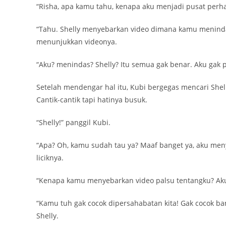
“Risha, apa kamu tahu, kenapa aku menjadi pusat perhat
“Tahu. Shelly menyebarkan video dimana kamu menindas 
menunjukkan videonya.
“Aku? menindas? Shelly? Itu semua gak benar. Aku gak 
Setelah mendengar hal itu, Kubi bergegas mencari Shel
Cantik-cantik tapi hatinya busuk.
“Shelly!” panggil Kubi.
“Apa? Oh, kamu sudah tau ya? Maaf banget ya, aku me
liciknya.
“Kenapa kamu menyebarkan video palsu tentangku? Aku
“Kamu tuh gak cocok dipersahabatan kita! Gak cocok ban
Shelly.