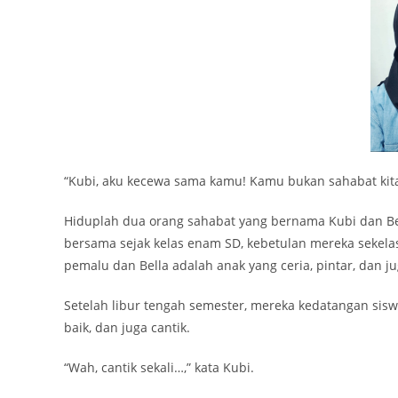
“Kubi, aku kecewa sama kamu! Kamu bukan sahabat kita 
Hiduplah dua orang sahabat yang bernama Kubi dan Be
bersama sejak kelas enam SD, kebetulan mereka sekela
pemalu dan Bella adalah anak yang ceria, pintar, dan j
Setelah libur tengah semester, mereka kedatangan sisw
baik, dan juga cantik.
“Wah, cantik sekali…,” kata Kubi.