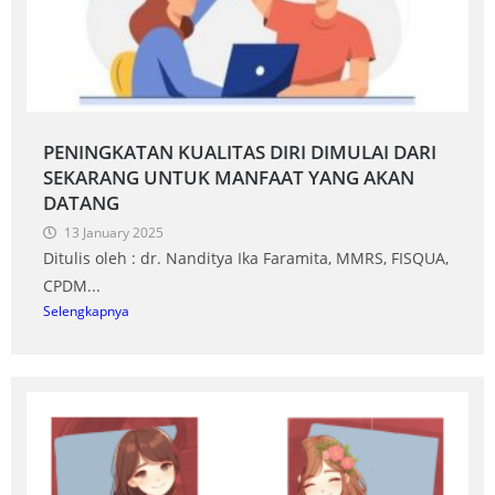
PENINGKATAN KUALITAS DIRI DIMULAI DARI
SEKARANG UNTUK MANFAAT YANG AKAN
DATANG
13 January 2025
Ditulis oleh : dr. Nanditya Ika Faramita, MMRS, FISQUA,
CPDM...
Selengkapnya