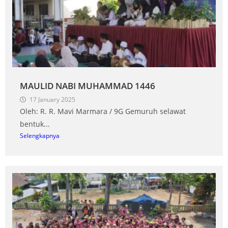
MAULID NABI MUHAMMAD 1446
17 January 2025
Oleh: R. R. Mavi Marmara / 9G Gemuruh selawat
bentuk...
Selengkapnya