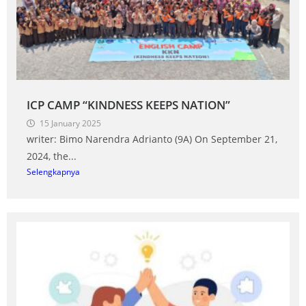
ICP CAMP “KINDNESS KEEPS NATION”
15 January 2025
writer: Bimo Narendra Adrianto (9A) On September 21,
2024, the...
Selengkapnya