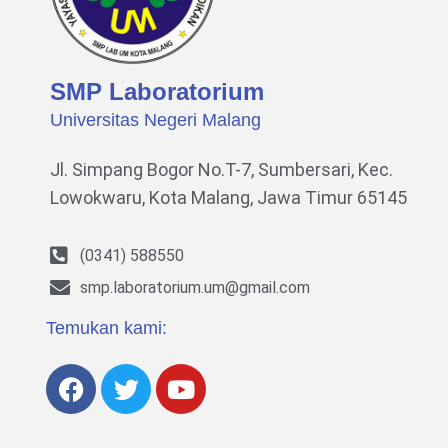
SMP Laboratorium
Universitas Negeri Malang
Jl. Simpang Bogor No.T-7, Sumbersari, Kec.
Lowokwaru,
Kota Malang, Jawa Timur 65145
(0341) 588550
smp.laboratorium.um@gmail.com
Temukan kami: