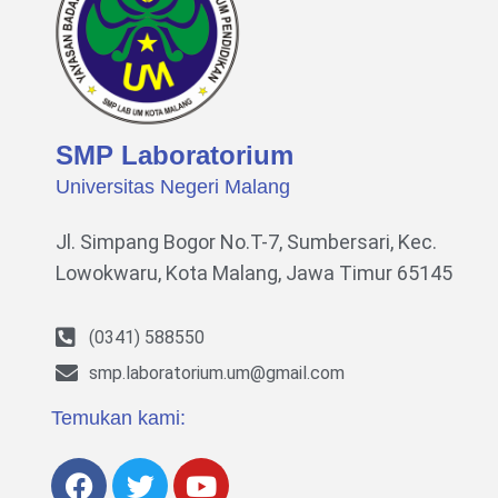
SMP Laboratorium
Universitas Negeri Malang
Jl. Simpang Bogor No.T-7, Sumbersari, Kec.
Lowokwaru,
Kota Malang, Jawa Timur 65145
(0341) 588550
smp.laboratorium.um@gmail.com
Temukan kami: