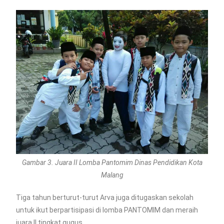
Gambar 3. Juara II Lomba Pantomim Dinas Pendidikan Kota
Malang
Tiga tahun berturut-turut Arva juga ditugaskan sekolah
untuk ikut berpartisipasi di lomba PANTOMIM dan meraih
juara II tingkat gugus.