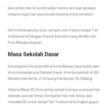
Dan sehari-hari di rumah selalu meniru-niru baik gerakan
maupun logat dan gaya bicara wayang orang tersebut.
Hal ini berlangsung terus, sampai usia 4 tahun belajar Tari
tradisional di Sanggar Soerya Soemirat yang dimiliki oleh
Pura Mangkunegaran.
Masa Sekolah Dasar
Keluarga kecil Arva pindah ke kota Malang tepat pada saat
Arva menginjak usia Sekolah Dasar. Arva bersekolah di SDI
Mohammad Hatta, Jl. Simpang Flamboyan 30, Malang.
Selama Masa SD, Arva sering tampil di acara-acara pentas
sekolah, puncak tema, Peringatan hari-hari besar, dan
mewakili SD untuk tampil Tari Tradisional di tingkat gugus.