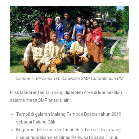
Gambar 6. Bersama Tim Karawitan SMP Laboratorium UM
Prestasi-prestasi lain yang diperoleh Arva di luar sekolah
selama masa SMP antara lain :
Tampil di gelaran Malang Tempoe Doeloe tahun 2019
sebagai Dalang Cilik
Berperan dalam pementasan Hari Tari se-dunia yang
diselenggarakan oleh Dinas Pariwisata Jawa Timur,