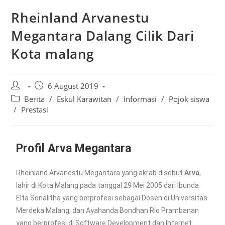
Rheinland Arvanestu
Megantara Dalang Cilik Dari
Kota malang
6 August 2019
Berita
/
Eskul Karawitan
/
Informasi
/
Pojok siswa
/
Prestasi
Profil Arva Megantara
Rheinland Arvanestu Megantara yang akrab disebut
Arva
,
lahir di Kota Malang pada tanggal 29 Mei 2005 dari Ibunda
Elta Sonalitha yang berprofesi sebagai Dosen di Universitas
Merdeka Malang, dan Ayahanda Bondhan Rio Prambanan
yang berprofesi di Software Development dan Internet