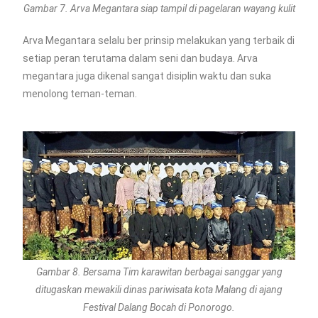
Gambar 7. Arva Megantara siap tampil di pagelaran wayang kulit
Arva Megantara selalu ber prinsip melakukan yang terbaik di
setiap peran terutama dalam seni dan budaya. Arva
megantara juga dikenal sangat disiplin waktu dan suka
menolong teman-teman.
Gambar 8. Bersama Tim karawitan berbagai sanggar yang
ditugaskan mewakili dinas pariwisata kota Malang di ajang
Festival Dalang Bocah di Ponorogo.