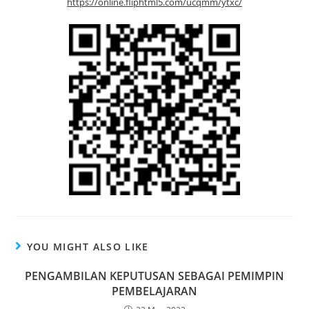
https://online.fliphtml5.com/ucqmm/ytxc/
YOU MIGHT ALSO LIKE
PENGAMBILAN KEPUTUSAN SEBAGAI PEMIMPIN
PEMBELAJARAN