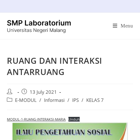
Menu
RUANG DAN INTERAKSI
ANTARRUANG
13 July 2021
E-MODUL
/
Informasi
/
IPS
/
KELAS 7
MODUL-1-RUANG-INTERAKSI-MARIA
Unduh