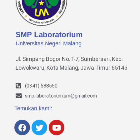
SMP Laboratorium
Universitas Negeri Malang
Jl. Simpang Bogor No.T-7, Sumbersari, Kec.
Lowokwaru,
Kota Malang, Jawa Timur 65145
(0341) 588550
smp.laboratorium.um@gmail.com
Temukan kami: