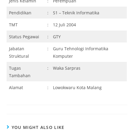
Jenis Kelamin
:
Perempuan
Pendidikan
:
S1 – Teknik Informatika
TMT
:
12 Juli 2004
Status Pegawai
:
GTY
Jabatan
:
Guru Tehnologi Informatika
Struktural
Komputer
Tugas
:
Waka Sarpras
Tambahan
Alamat
:
Lowokwaru Kota Malang
YOU MIGHT ALSO LIKE