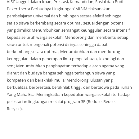
VISI”Unggul dalam Iman, Prestasi, Kemandirian, Sosial dan Budi
Pekerti serta Berbudaya Lingkungan”MISIMelaksanakan
pembelajaran universal dan bimbingan secara efektif sehingga
setiap siswa berkembang secara optimal, sesuai dengan potensi
yang dimiliki; Menumbuhkan semangat keunggulan secara intensif
kepada seluruh warga sekolah; Mendorong dan membantu setiap
siswa untuk mengenali potensi dirinya, sehingga dapat
berkembang secara optimal; Menumbuhkan dan mendorong
keunggulan dalam penerapan ilmu pengetahuan, teknologi dan
seni; Menumbuhkan penghayatan terhadap ajaran agama yang
dianut dan budaya bangsa sehingga terbangun siswa yang
kompeten dan berakhlak mulia; Mendorong lulusan yang
berkualitas, berprestasi, berakhlak tinggi, dan bertaqwa pada Tuhan
Yang Maha Esa. Meningkatkan kepedulian warga sekolah terhadap
pelestarian lingkungan melalui program 3R (Reduce, Reuse,
Recycle).