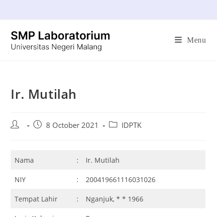
Menu
Ir. Mutilah
8 October 2021
IDPTK
Nama
:
Ir. Mutilah
NIY
:
200419661116031026
Tempat Lahir
:
Nganjuk, * * 1966