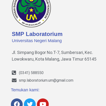
SMP Laboratorium
Universitas Negeri Malang
Jl. Simpang Bogor No.T-7, Sumbersari, Kec.
Lowokwaru,
Kota Malang, Jawa Timur 65145
(0341) 588550
smp.laboratorium.um@gmail.com
Temukan kami: