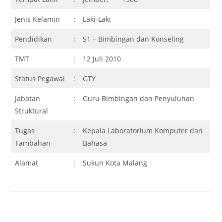
Jenis Kelamin
:
Laki-Laki
Pendidikan
:
S1 – Bimbingan dan Konseling
TMT
:
12 Juli 2010
Status Pegawai
:
GTY
Jabatan
:
Guru Bimbingan dan Penyuluhan
Struktural
Tugas
:
Kepala Laboratorium Komputer dan
Tambahan
Bahasa
Alamat
:
Sukun Kota Malang