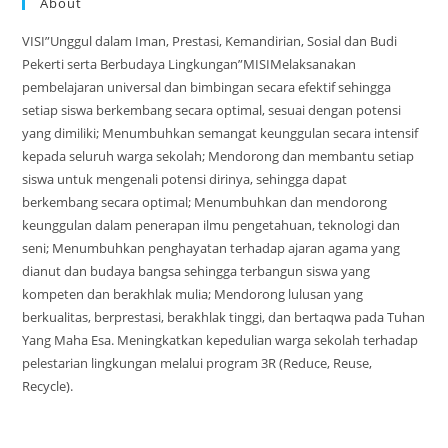
About
VISI”Unggul dalam Iman, Prestasi, Kemandirian, Sosial dan Budi
Pekerti serta Berbudaya Lingkungan”MISIMelaksanakan
pembelajaran universal dan bimbingan secara efektif sehingga
setiap siswa berkembang secara optimal, sesuai dengan potensi
yang dimiliki; Menumbuhkan semangat keunggulan secara intensif
kepada seluruh warga sekolah; Mendorong dan membantu setiap
siswa untuk mengenali potensi dirinya, sehingga dapat
berkembang secara optimal; Menumbuhkan dan mendorong
keunggulan dalam penerapan ilmu pengetahuan, teknologi dan
seni; Menumbuhkan penghayatan terhadap ajaran agama yang
dianut dan budaya bangsa sehingga terbangun siswa yang
kompeten dan berakhlak mulia; Mendorong lulusan yang
berkualitas, berprestasi, berakhlak tinggi, dan bertaqwa pada Tuhan
Yang Maha Esa. Meningkatkan kepedulian warga sekolah terhadap
pelestarian lingkungan melalui program 3R (Reduce, Reuse,
Recycle).