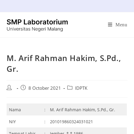
Menu
M. Arif Rahman Hakim, S.Pd.,
Gr.
8 October 2021
IDPTK
Nama
:
M. Arif Rahman Hakim, S.Pd., Gr.
NIY
:
201019860324031021
Tempat Lahir
:
Jember, * * 1986