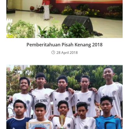
Pemberitahuan Pisah Kenang 2018
28 April 2018