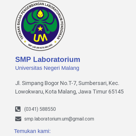
SMP Laboratorium
Universitas Negeri Malang
Jl. Simpang Bogor No.T-7, Sumbersari, Kec.
Lowokwaru,
Kota Malang, Jawa Timur 65145
(0341) 588550
smp.laboratorium.um@gmail.com
Temukan kami: