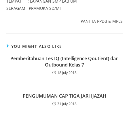
TEMPAT : LAPANGAN SMP LAB UM
SERAGAM : PRAMUKA SD/MI
PANITIA PPDB & MPLS
YOU MIGHT ALSO LIKE
Pemberitahuan Tes IQ (Intelligence Qoutient) dan
Outbound Kelas 7
18 July 2018
PENGUMUMAN CAP TIGA JARI IJAZAH
31 July 2018