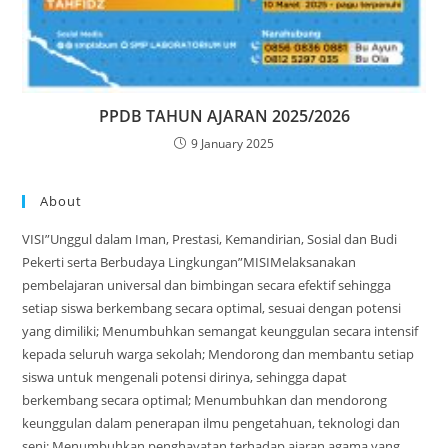
PPDB TAHUN AJARAN 2025/2026
9 January 2025
About
VISI”Unggul dalam Iman, Prestasi, Kemandirian, Sosial dan Budi
Pekerti serta Berbudaya Lingkungan”MISIMelaksanakan
pembelajaran universal dan bimbingan secara efektif sehingga
setiap siswa berkembang secara optimal, sesuai dengan potensi
yang dimiliki; Menumbuhkan semangat keunggulan secara intensif
kepada seluruh warga sekolah; Mendorong dan membantu setiap
siswa untuk mengenali potensi dirinya, sehingga dapat
berkembang secara optimal; Menumbuhkan dan mendorong
keunggulan dalam penerapan ilmu pengetahuan, teknologi dan
seni; Menumbuhkan penghayatan terhadap ajaran agama yang