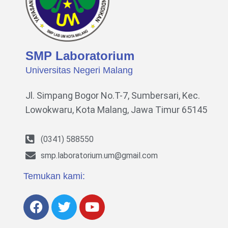
SMP Laboratorium
Universitas Negeri Malang
Jl. Simpang Bogor No.T-7, Sumbersari, Kec.
Lowokwaru,
Kota Malang, Jawa Timur 65145
(0341) 588550
smp.laboratorium.um@gmail.com
Temukan kami: