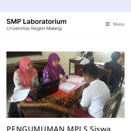
Menu
PENGUMUMAN MPLS Siswa