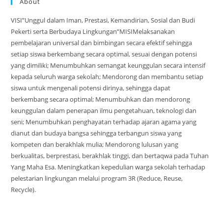
About
VISI”Unggul dalam Iman, Prestasi, Kemandirian, Sosial dan Budi
Pekerti serta Berbudaya Lingkungan”MISIMelaksanakan
pembelajaran universal dan bimbingan secara efektif sehingga
setiap siswa berkembang secara optimal, sesuai dengan potensi
yang dimiliki; Menumbuhkan semangat keunggulan secara intensif
kepada seluruh warga sekolah; Mendorong dan membantu setiap
siswa untuk mengenali potensi dirinya, sehingga dapat
berkembang secara optimal; Menumbuhkan dan mendorong
keunggulan dalam penerapan ilmu pengetahuan, teknologi dan
seni; Menumbuhkan penghayatan terhadap ajaran agama yang
dianut dan budaya bangsa sehingga terbangun siswa yang
kompeten dan berakhlak mulia; Mendorong lulusan yang
berkualitas, berprestasi, berakhlak tinggi, dan bertaqwa pada Tuhan
Yang Maha Esa. Meningkatkan kepedulian warga sekolah terhadap
pelestarian lingkungan melalui program 3R (Reduce, Reuse,
Recycle).