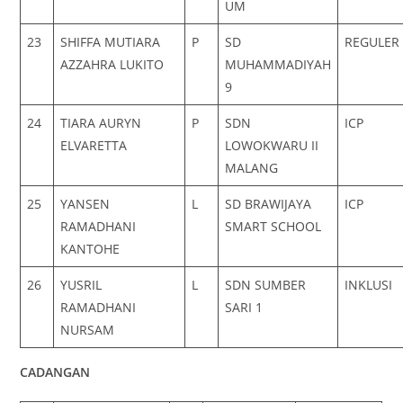
UM
23
SHIFFA MUTIARA
P
SD
REGULER
AZZAHRA LUKITO
MUHAMMADIYAH
9
24
TIARA AURYN
P
SDN
ICP
ELVARETTA
LOWOKWARU II
MALANG
25
YANSEN
L
SD BRAWIJAYA
ICP
RAMADHANI
SMART SCHOOL
KANTOHE
26
YUSRIL
L
SDN SUMBER
INKLUSI
RAMADHANI
SARI 1
NURSAM
CADANGAN