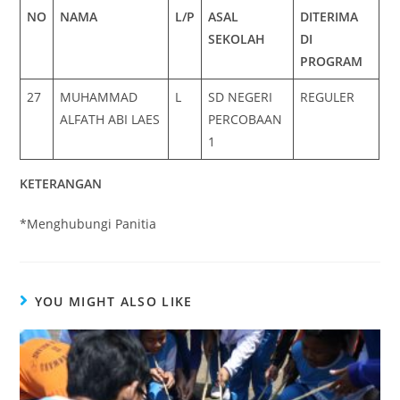
NO
NAMA
L/P
ASAL
DITERIMA
SEKOLAH
DI
PROGRAM
27
MUHAMMAD
L
SD NEGERI
REGULER
ALFATH ABI LAES
PERCOBAAN
1
KETERANGAN
*Menghubungi Panitia
YOU MIGHT ALSO LIKE