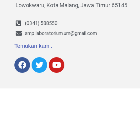
Lowokwaru,
Kota Malang, Jawa Timur 65145
(0341) 588550
smp.laboratorium.um@gmail.com
Temukan kami: