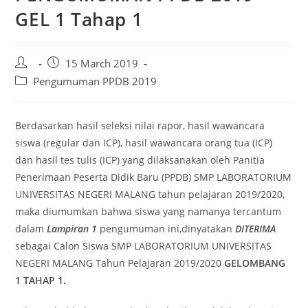
GEL 1 Tahap 1
15 March 2019
Pengumuman PPDB 2019
Berdasarkan hasil seleksi nilai rapor, hasil wawancara
siswa (regular dan ICP), hasil wawancara orang tua (ICP)
dan hasil tes tulis (ICP) yang dilaksanakan oleh Panitia
Penerimaan Peserta Didik Baru (PPDB) SMP LABORATORIUM
UNIVERSITAS NEGERI MALANG tahun pelajaran 2019/2020,
maka diumumkan bahwa siswa yang namanya tercantum
dalam
Lampiran 1
pengumuman ini,dinyatakan
DITERIMA
sebagai Calon Siswa SMP LABORATORIUM UNIVERSITAS
NEGERI MALANG Tahun Pelajaran 2019/2020
GELOMBANG
1
TAHAP 1.