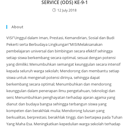
SERVICE (ODS) KE-9-1
12 July 2018
About
VISI”Unggul dalam Iman, Prestasi, Kemandirian, Sosial dan Budi
Pekerti serta Berbudaya Lingkungan”MISIMelaksanakan
pembelajaran universal dan bimbingan secara efektif sehingga
setiap siswa berkembang secara optimal, sesuai dengan potensi
yang dimiliki; Menumbuhkan semangat keunggulan secara intensif
kepada seluruh warga sekolah; Mendorong dan membantu setiap
siswa untuk mengenali potensi dirinya, sehingga dapat
berkembang secara optimal; Menumbuhkan dan mendorong
keunggulan dalam penerapan ilmu pengetahuan, teknologi dan
seni; Menumbuhkan penghayatan terhadap ajaran agama yang
dianut dan budaya bangsa sehingga terbangun siswa yang
kompeten dan berakhlak mulia; Mendorong lulusan yang
berkualitas, berprestasi, berakhlak tinggi, dan bertaqwa pada Tuhan
Yang Maha Esa. Meningkatkan kepedulian warga sekolah terhadap