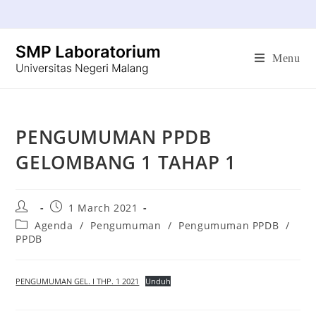
Menu
PENGUMUMAN PPDB
GELOMBANG 1 TAHAP 1
1 March 2021
Agenda
/
Pengumuman
/
Pengumuman PPDB
/
PPDB
PENGUMUMAN GEL. I THP. 1 2021
Unduh