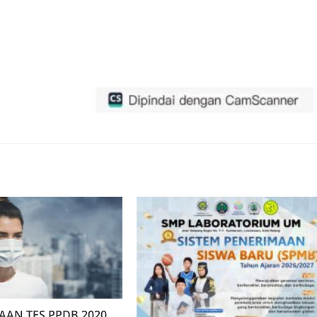
AN TES PPDB 2020