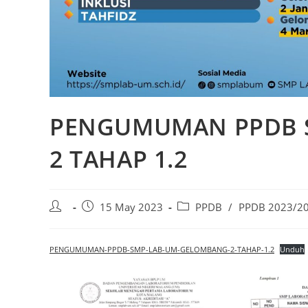
PENGUMUMAN PPDB 
2 TAHAP 1.2
15 May 2023
PPDB
/
PPDB 2023/2
PENGUMUMAN-PPDB-SMP-LAB-UM-GELOMBANG-2-TAHAP-1.2
Unduh