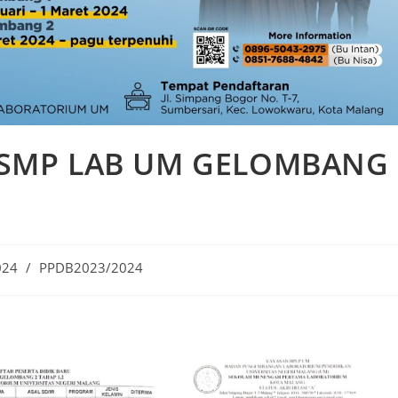
SMP LAB UM GELOMBANG
024
/
PPDB2023/2024