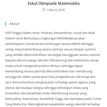
Eskul Olimpiade Matematika
1 March 2018
About
VISI”Unggul dalam Iman, Prestasi, Kemandirian, Sosial dan Budi
Pekerti serta Berbudaya Lingkungan”MISIMelaksanakan
pembelajaran universal dan bimbingan secara efektif sehingga
setiap siswa berkembang secara optimal, sesuai dengan potensi
yang dimiliki; Menumbuhkan semangat keunggulan secara intensif
kepada seluruh warga sekolah; Mendorong dan membantu setiap
siswa untuk mengenali potensi dirinya, sehingga dapat
berkembang secara optimal; Menumbuhkan dan mendorong
keunggulan dalam penerapan ilmu pengetahuan, teknologi dan
seni; Menumbuhkan penghayatan terhadap ajaran agama yang
dianut dan budaya bangsa sehingga terbangun siswa yang
kompeten dan berakhlak mulia; Mendorong lulusan yang
berkualitas, berprestasi, berakhlak tinggi, dan bertaqwa pada Tuhan
Yang Maha Esa. Meningkatkan kepedulian warga sekolah terhadap