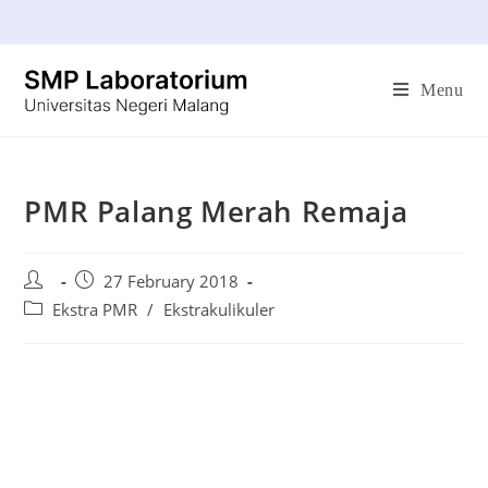
Menu
PMR Palang Merah Remaja
27 February 2018
Ekstra PMR
/
Ekstrakulikuler
Sabung Ayam Online
Slot Bri 24 Jam
Sweet Bonanza