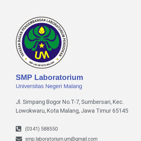
SMP Laboratorium
Universitas Negeri Malang
Jl. Simpang Bogor No.T-7, Sumbersari, Kec.
Lowokwaru,
Kota Malang, Jawa Timur 65145
(0341) 588550
smp.laboratorium.um@gmail.com