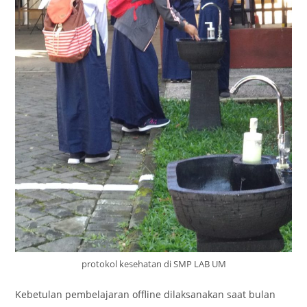
protokol kesehatan di SMP LAB UM
Kebetulan pembelajaran offline dilaksanakan saat bulan