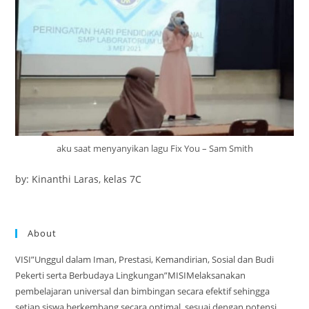
aku saat menyanyikan lagu Fix You – Sam Smith
by: Kinanthi Laras, kelas 7C
About
VISI”Unggul dalam Iman, Prestasi, Kemandirian, Sosial dan Budi
Pekerti serta Berbudaya Lingkungan”MISIMelaksanakan
pembelajaran universal dan bimbingan secara efektif sehingga
setiap siswa berkembang secara optimal, sesuai dengan potensi