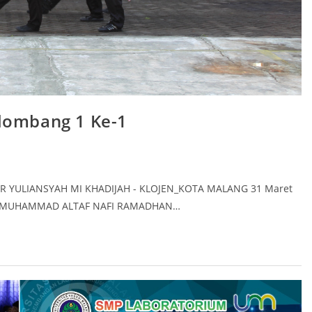
lombang 1 Ke-1
TAR YULIANSYAH MI KHADIJAH - KLOJEN_KOTA MALANG 31 Maret
ULER MUHAMMAD ALTAF NAFI RAMADHAN…