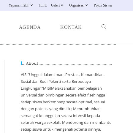
Yayasan P2LP
JLFE
Galeri
Organisasi
Pojok Siswa
AGENDA
KONTAK
About
VISI”Unggul dalam Iman, Prestasi, Kemandirian,
Sosial dan Budi Pekerti serta Berbudaya
Lingkungan”MISIMelaksanakan pembelajaran
universal dan bimbingan secara efektif sehingga
setiap siswa berkembang secara optimal, sesuai
dengan potensi yang dimiliki; Menumbuhkan
semangat keunggulan secara intensif kepada
seluruh warga sekolah; Mendorong dan membantu
setiap siswa untuk mengenali potensi dirinya,