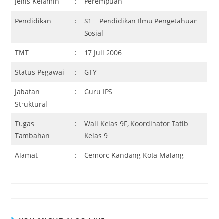
Jenis Kelamin
:
Perempuan
Pendidikan
:
S1 – Pendidikan Ilmu Pengetahuan
Sosial
TMT
:
17 Juli 2006
Status Pegawai
:
GTY
Jabatan
:
Guru IPS
Struktural
Tugas
:
Wali Kelas 9F, Koordinator Tatib
Tambahan
Kelas 9
Alamat
:
Cemoro Kandang Kota Malang