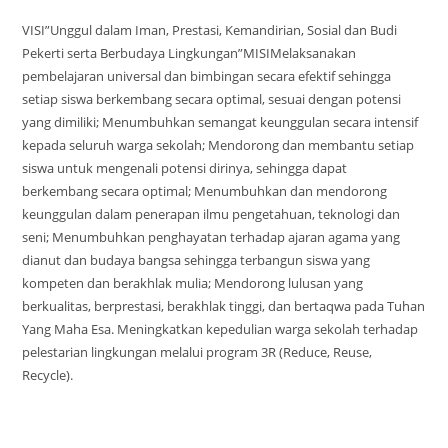
VISI”Unggul dalam Iman, Prestasi, Kemandirian, Sosial dan Budi
Pekerti serta Berbudaya Lingkungan”MISIMelaksanakan
pembelajaran universal dan bimbingan secara efektif sehingga
setiap siswa berkembang secara optimal, sesuai dengan potensi
yang dimiliki; Menumbuhkan semangat keunggulan secara intensif
kepada seluruh warga sekolah; Mendorong dan membantu setiap
siswa untuk mengenali potensi dirinya, sehingga dapat
berkembang secara optimal; Menumbuhkan dan mendorong
keunggulan dalam penerapan ilmu pengetahuan, teknologi dan
seni; Menumbuhkan penghayatan terhadap ajaran agama yang
dianut dan budaya bangsa sehingga terbangun siswa yang
kompeten dan berakhlak mulia; Mendorong lulusan yang
berkualitas, berprestasi, berakhlak tinggi, dan bertaqwa pada Tuhan
Yang Maha Esa. Meningkatkan kepedulian warga sekolah terhadap
pelestarian lingkungan melalui program 3R (Reduce, Reuse,
Recycle).