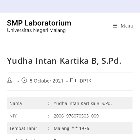
Menu
Yudha Intan Kartika B, S.Pd.
8 October 2021
IDPTK
Nama
:
Yudha Intan Kartika B, S.Pd.
NIY
:
200619760705031009
Tempat Lahir
:
Malang, * * 1976