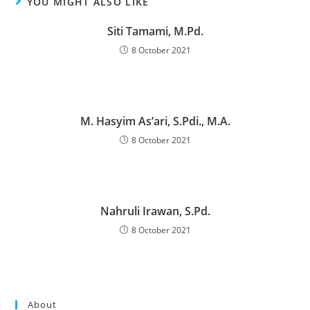
YOU MIGHT ALSO LIKE
Siti Tamami, M.Pd.
8 October 2021
M. Hasyim As’ari, S.Pdi., M.A.
8 October 2021
Nahruli Irawan, S.Pd.
8 October 2021
About