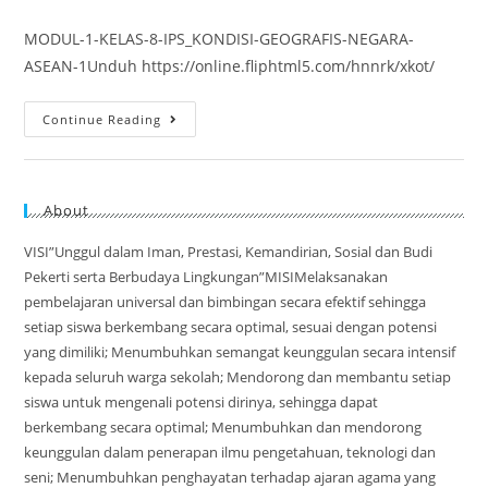
MODUL-1-KELAS-8-IPS_KONDISI-GEOGRAFIS-NEGARA-
ASEAN-1Unduh https://online.fliphtml5.com/hnnrk/xkot/
Continue Reading
About
VISI”Unggul dalam Iman, Prestasi, Kemandirian, Sosial dan Budi
Pekerti serta Berbudaya Lingkungan”MISIMelaksanakan
pembelajaran universal dan bimbingan secara efektif sehingga
setiap siswa berkembang secara optimal, sesuai dengan potensi
yang dimiliki; Menumbuhkan semangat keunggulan secara intensif
kepada seluruh warga sekolah; Mendorong dan membantu setiap
siswa untuk mengenali potensi dirinya, sehingga dapat
berkembang secara optimal; Menumbuhkan dan mendorong
keunggulan dalam penerapan ilmu pengetahuan, teknologi dan
seni; Menumbuhkan penghayatan terhadap ajaran agama yang