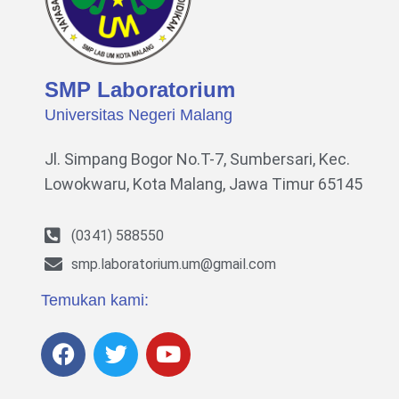
SMP Laboratorium
Universitas Negeri Malang
Jl. Simpang Bogor No.T-7, Sumbersari, Kec.
Lowokwaru,
Kota Malang, Jawa Timur 65145
(0341) 588550
smp.laboratorium.um@gmail.com
Temukan kami: