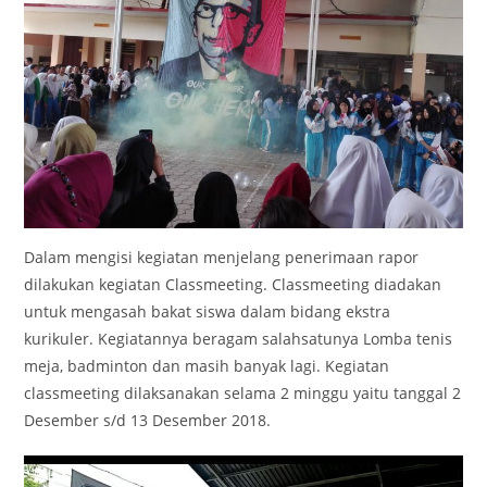
Dalam mengisi kegiatan menjelang penerimaan rapor
dilakukan kegiatan Classmeeting. Classmeeting diadakan
untuk mengasah bakat siswa dalam bidang ekstra
kurikuler. Kegiatannya beragam salahsatunya Lomba tenis
meja, badminton dan masih banyak lagi. Kegiatan
classmeeting dilaksanakan selama 2 minggu yaitu tanggal 2
Desember s/d 13 Desember 2018.