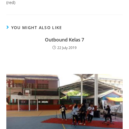
(red)
YOU MIGHT ALSO LIKE
Outbound Kelas 7
22 July 2019