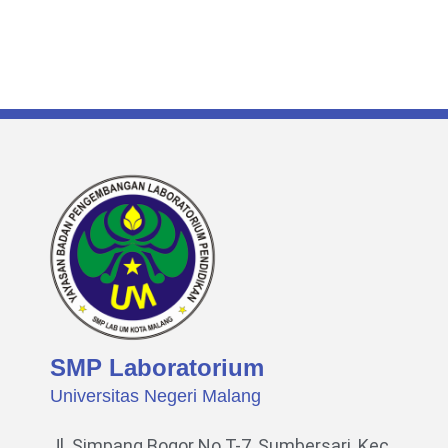
SMP Laboratorium
Universitas Negeri Malang
Jl. Simpang Bogor No.T-7, Sumbersari, Kec.