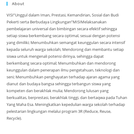
About
VISI”Unggul dalam Iman, Prestasi, Kemandirian, Sosial dan Budi
Pekerti serta Berbudaya Lingkungan”MISIMelaksanakan
pembelajaran universal dan bimbingan secara efektif sehingga
setiap siswa berkembang secara optimal, sesuai dengan potensi
yang dimiliki; Menumbuhkan semangat keunggulan secara intensif
kepada seluruh warga sekolah; Mendorong dan membantu setiap
siswa untuk mengenali potensi dirinya, sehingga dapat
berkembang secara optimal; Menumbuhkan dan mendorong
keunggulan dalam penerapan ilmu pengetahuan, teknologi dan
seni; Menumbuhkan penghayatan terhadap ajaran agama yang
dianut dan budaya bangsa sehingga terbangun siswa yang
kompeten dan berakhlak mulia; Mendorong lulusan yang
berkualitas, berprestasi, berakhlak tinggi, dan bertaqwa pada Tuhan
Yang Maha Esa. Meningkatkan kepedulian warga sekolah terhadap
pelestarian lingkungan melalui program 3R (Reduce, Reuse,
Recycle).