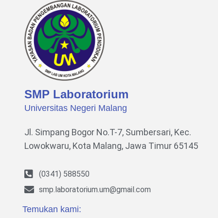
SMP Laboratorium
Universitas Negeri Malang
Jl. Simpang Bogor No.T-7, Sumbersari, Kec.
Lowokwaru,
Kota Malang, Jawa Timur 65145
(0341) 588550
smp.laboratorium.um@gmail.com
Temukan kami: