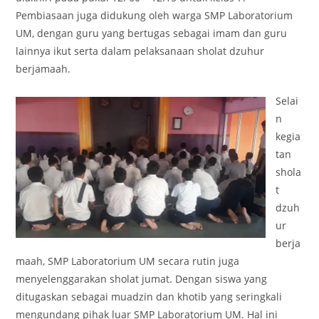
Pembiasaan juga didukung oleh warga SMP Laboratorium
UM, dengan guru yang bertugas sebagai imam dan guru
lainnya ikut serta dalam pelaksanaan sholat dzuhur
berjamaah.
Selai
n
kegia
tan
shola
t
dzuh
ur
berja
maah, SMP Laboratorium UM secara rutin juga
menyelenggarakan sholat jumat. Dengan siswa yang
ditugaskan sebagai muadzin dan khotib yang seringkali
mengundang pihak luar SMP Laboratorium UM. Hal ini