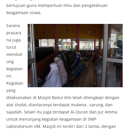
bertujuan guna memperluas ilmu dan pengetahuan
keagamaan siswa.
Sarana
prasara
na juga
turut
menduk
ung
kegiatan
ini.
Kegiatan
yang
dilaksanakan di Masjid Baitul Ilmi telah dilengkapi dengan
alat sholat, diantaranya terdapat mukena , sarung, dan
sajadah. Selain itu juga terdapat Al-Quran dan Juz Amma
untuk menunjang kegiatan keagamaan di SMP
Laboratorium UM. Masjid ini terdiri dari 2 lantai, dengan