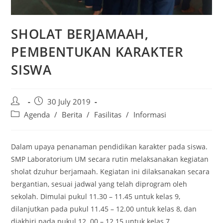
SHOLAT BERJAMAAH,
PEMBENTUKAN KARAKTER
SISWA
30 July 2019
Agenda
/
Berita
/
Fasilitas
/
Informasi
Dalam upaya penanaman pendidikan karakter pada siswa.
SMP Laboratorium UM secara rutin melaksanakan kegiatan
sholat dzuhur berjamaah. Kegiatan ini dilaksanakan secara
bergantian, sesuai jadwal yang telah diprogram oleh
sekolah. Dimulai pukul 11.30 – 11.45 untuk kelas 9,
dilanjutkan pada pukul 11.45 – 12.00 untuk kelas 8, dan
diakhiri pada pukul 12. 00 – 12.15 untuk kelas 7.