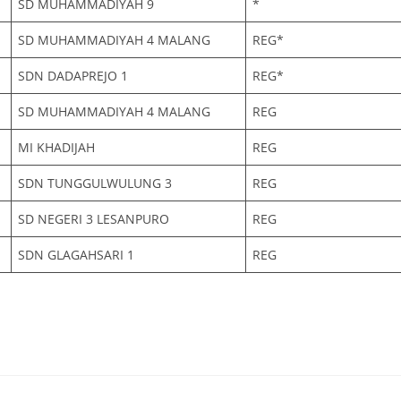
SD MUHAMMADIYAH 9
*
SD MUHAMMADIYAH 4 MALANG
REG*
SDN DADAPREJO 1
REG*
SD MUHAMMADIYAH 4 MALANG
REG
MI KHADIJAH
REG
SDN TUNGGULWULUNG 3
REG
SD NEGERI 3 LESANPURO
REG
SDN GLAGAHSARI 1
REG