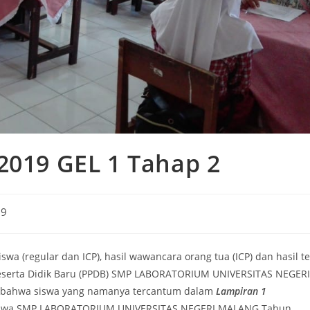
19 GEL 1 Tahap 2
19
iswa (regular dan ICP), hasil wawancara orang tua (ICP) dan hasil t
n Peserta Didik Baru (PPDB) SMP LABORATORIUM UNIVERSITAS NEGERI
 bahwa siswa yang namanya tercantum dalam
Lampiran 1
Siswa SMP LABORATORIUM UNIVERSITAS NEGERI MALANG Tahun