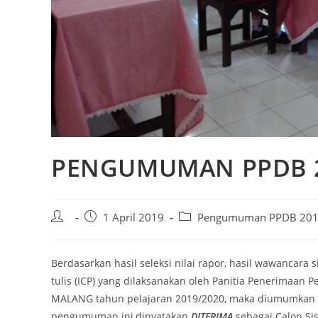
PENGUMUMAN PPDB 20
1 April 2019
Pengumuman PPDB 20
Berdasarkan hasil seleksi nilai rapor, hasil wawancara s
tulis (ICP) yang dilaksanakan oleh Panitia Penerimaa
MALANG tahun pelajaran 2019/2020, maka diumumkan
pengumuman ini,dinyatakan
DITERIMA
sebagai Calon 