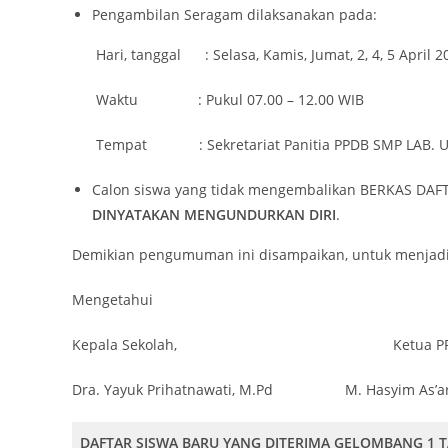
Pengambilan Seragam dilaksanakan pada:
Hari, tanggal : Selasa, Kamis, Jumat, 2, 4, 5 April 2
Waktu : Pukul 07.00 – 12.00 WIB
Tempat : Sekretariat Panitia PPDB SMP LAB. 
Calon siswa yang tidak mengembalikan BERKAS DA
DINYATAKAN MENGUNDURKAN DIRI
.
Demikian pengumuman ini disampaikan, untuk menjadi
Mengetahui Malang, 1 A
Kepala Sekolah, Ketua PPD
Dra. Yayuk Prihatnawati, M.Pd M. Hasyim As’ari, 
DAFTAR SISWA BARU YANG DITERIMA GELOMBANG
1 