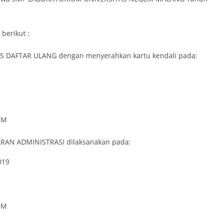
berikut :
S DAFTAR ULANG dengan menyerahkan kartu kendali pada:
UM
AN ADMINISTRASI dilaksanakan pada:
019
UM