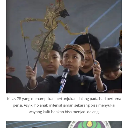
Kelas 7B yang menampilkan pertunjukan dalang pada hari pertama
pensi. Asyik lho anak milenial jaman sekarang bisa menyukai
wayang kulit bahkan bisa menjadi dalang.