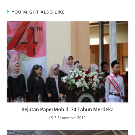
YOU MIGHT ALSO LIKE
Kejutan PaperMob di 74 Tahun Merdeka
5 September 2019