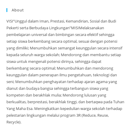
About
VISI”Unggul dalam Iman, Prestasi, Kemandirian, Sosial dan Budi
Pekerti serta Berbudaya Lingkungan”MISIMelaksanakan
pembelajaran universal dan bimbingan secara efektif sehingga
setiap siswa berkembang secara optimal, sesuai dengan potensi
yang dimiliki; Menumbuhkan semangat keunggulan secara intensif
kepada seluruh warga sekolah; Mendorong dan membantu setiap
siswa untuk mengenali potensi dirinya, sehingga dapat
berkembang secara optimal; Menumbuhkan dan mendorong
keunggulan dalam penerapan ilmu pengetahuan, teknologi dan
seni; Menumbuhkan penghayatan terhadap ajaran agama yang
dianut dan budaya bangsa sehingga terbangun siswa yang
kompeten dan berakhlak mulia; Mendorong lulusan yang
berkualitas, berprestasi, berakhlak tinggi, dan bertaqwa pada Tuhan
Yang Maha Esa. Meningkatkan kepedulian warga sekolah terhadap
pelestarian lingkungan melalui program 3R (Reduce, Reuse,
Recycle).