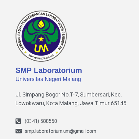
SMP Laboratorium
Universitas Negeri Malang
Jl. Simpang Bogor No.T-7, Sumbersari, Kec.
Lowokwaru,
Kota Malang, Jawa Timur 65145
(0341) 588550
smp.laboratorium.um@gmail.com