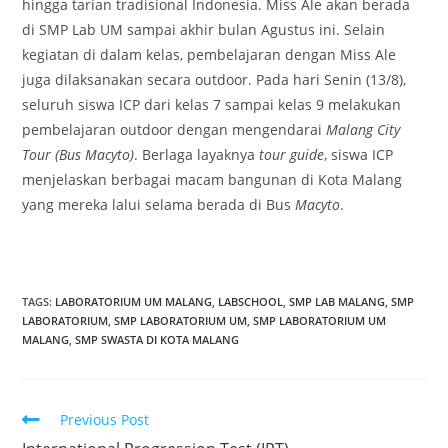
hingga tarian tradisional Indonesia. Miss Ale akan berada
di SMP Lab UM sampai akhir bulan Agustus ini. Selain
kegiatan di dalam kelas, pembelajaran dengan Miss Ale
juga dilaksanakan secara outdoor. Pada hari Senin (13/8),
seluruh siswa ICP dari kelas 7 sampai kelas 9 melakukan
pembelajaran outdoor dengan mengendarai
Malang City
Tour (Bus Macyto)
. Berlaga layaknya
tour guide
, siswa ICP
menjelaskan berbagai macam bangunan di Kota Malang
yang mereka lalui selama berada di Bus
Macyto
.
TAGS
:
LABORATORIUM UM MALANG
,
LABSCHOOL
,
SMP LAB MALANG
,
SMP
LABORATORIUM
,
SMP LABORATORIUM UM
,
SMP LABORATORIUM UM
MALANG
,
SMP SWASTA DI KOTA MALANG
Previous Post