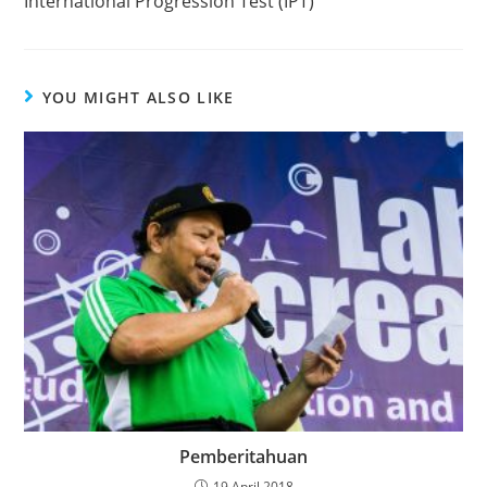
International Progression Test (IPT)
YOU MIGHT ALSO LIKE
Pemberitahuan
19 April 2018