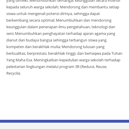
yang dimiliki; Menumbuhkan semangat keunggulan secara intensif
kepada seluruh warga sekolah; Mendorong dan membantu setiap
siswa untuk mengenali potensi dirinya, sehingga dapat
berkembang secara optimal; Menumbuhkan dan mendorong
keunggulan dalam penerapan ilmu pengetahuan, teknologi dan
seni; Menumbuhkan penghayatan terhadap ajaran agama yang
dianut dan budaya bangsa sehingga terbangun siswa yang
kompeten dan berakhlak mulia; Mendorong lulusan yang
berkualitas, berprestasi, berakhlak tinggi, dan bertaqwa pada Tuhan
Yang Maha Esa. Meningkatkan kepedulian warga sekolah terhadap
pelestarian lingkungan melalui program 3R (Reduce, Reuse,
Recycle).