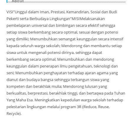
About
VISI”Unggul dalam Iman, Prestasi, Kemandirian, Sosial dan Budi
Pekerti serta Berbudaya Lingkungan”MISIMelaksanakan
pembelajaran universal dan bimbingan secara efektif sehingga
setiap siswa berkembang secara optimal, sesuai dengan potensi
yang dimiliki; Menumbuhkan semangat keunggulan secara intensif
kepada seluruh warga sekolah; Mendorong dan membantu setiap
siswa untuk mengenali potensi dirinya, sehingga dapat
berkembang secara optimal; Menumbuhkan dan mendorong
keunggulan dalam penerapan ilmu pengetahuan, teknologi dan
seni; Menumbuhkan penghayatan terhadap ajaran agama yang
dianut dan budaya bangsa sehingga terbangun siswa yang
kompeten dan berakhlak mulia; Mendorong lulusan yang
berkualitas, berprestasi, berakhlak tinggi, dan bertaqwa pada Tuhan
Yang Maha Esa. Meningkatkan kepedulian warga sekolah terhadap
pelestarian lingkungan melalui program 3R (Reduce, Reuse,
Recycle).