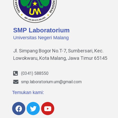
SMP Laboratorium
Universitas Negeri Malang
Jl. Simpang Bogor No.T-7, Sumbersari, Kec.
Lowokwaru,
Kota Malang, Jawa Timur 65145
(0341) 588550
smp.laboratorium.um@gmail.com
Temukan kami: