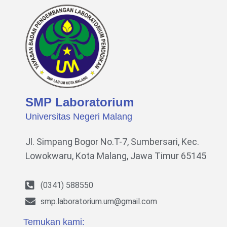
SMP Laboratorium
Universitas Negeri Malang
Jl. Simpang Bogor No.T-7, Sumbersari, Kec.
Lowokwaru,
Kota Malang, Jawa Timur 65145
(0341) 588550
smp.laboratorium.um@gmail.com
Temukan kami: