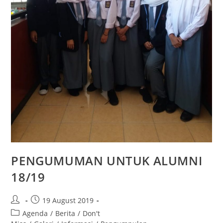
PENGUMUMAN UNTUK ALUMNI
18/19
19 August 2019
Agenda
/
Berita
/
Don't