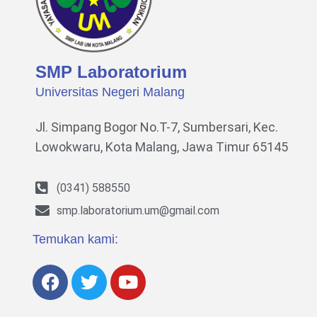
SMP Laboratorium
Universitas Negeri Malang
Jl. Simpang Bogor No.T-7, Sumbersari, Kec.
Lowokwaru,
Kota Malang, Jawa Timur 65145
(0341) 588550
smp.laboratorium.um@gmail.com
Temukan kami: