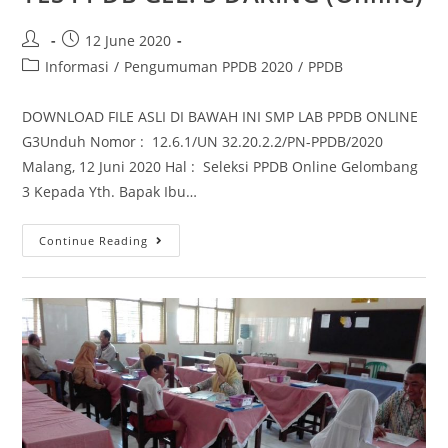
12 June 2020
Informasi
/
Pengumuman PPDB 2020
/
PPDB
DOWNLOAD FILE ASLI DI BAWAH INI SMP LAB PPDB ONLINE
G3Unduh Nomor : 12.6.1/UN 32.20.2.2/PN-PPDB/2020
Malang, 12 Juni 2020 Hal : Seleksi PPDB Online Gelombang
3 Kepada Yth. Bapak Ibu…
Continue Reading