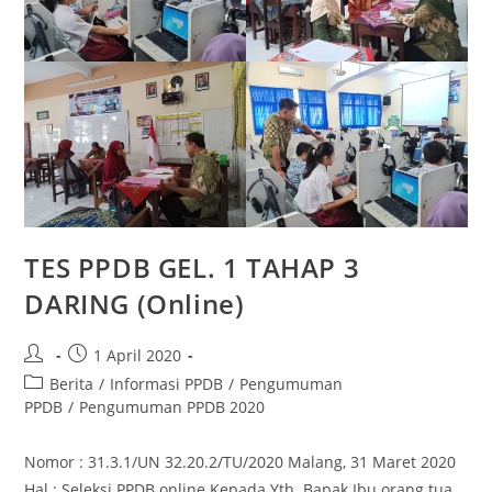
TES PPDB GEL. 1 TAHAP 3
DARING (Online)
1 April 2020
Berita
/
Informasi PPDB
/
Pengumuman
PPDB
/
Pengumuman PPDB 2020
Nomor : 31.3.1/UN 32.20.2/TU/2020 Malang, 31 Maret 2020
Hal : Seleksi PPDB online Kepada Yth. Bapak Ibu orang tua