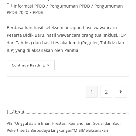
Informasi PPDB
/
Pengumuman PPDB
/
Pengumuman
PPDB 2020
/
PPDB
Berdasarkan hasil seleksi nilai rapor, hasil wawancara
Peserta Didik Baru, hasil wawancara orang tua (Inklusi, ICP
dan Tahfidz) dan hasil tes akademik (Reguler, Tahfidz dan
ICP) yang dilaksanakan oleh Panitia…
Continue Reading
1
2
About
VISI”Unggul dalam Iman, Prestasi, Kemandirian, Sosial dan Budi
Pekerti serta Berbudaya Lingkungan”MISIMelaksanakan