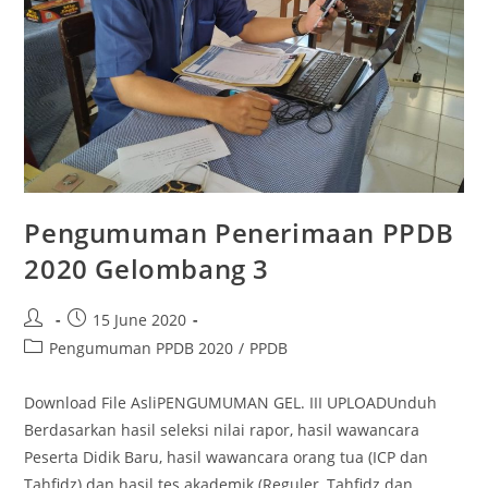
Pengumuman Penerimaan PPDB
2020 Gelombang 3
15 June 2020
Pengumuman PPDB 2020
/
PPDB
Download File AsliPENGUMUMAN GEL. III UPLOADUnduh
Berdasarkan hasil seleksi nilai rapor, hasil wawancara
Peserta Didik Baru, hasil wawancara orang tua (ICP dan
Tahfidz) dan hasil tes akademik (Reguler, Tahfidz dan…