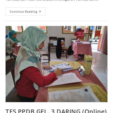
Continue Reading
TES PPDB GEL. 3 DARING (Online)