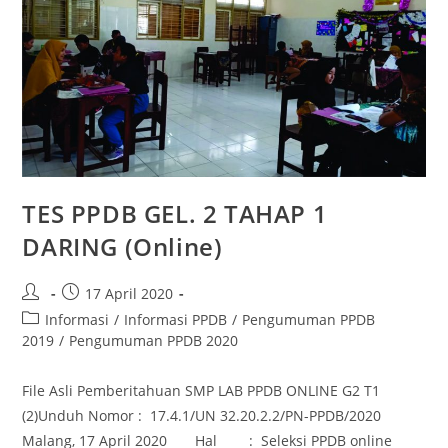
TES PPDB GEL. 2 TAHAP 1
DARING (Online)
17 April 2020
Informasi
/
Informasi PPDB
/
Pengumuman PPDB
2019
/
Pengumuman PPDB 2020
File Asli Pemberitahuan SMP LAB PPDB ONLINE G2 T1
(2)Unduh Nomor : 17.4.1/UN 32.20.2.2/PN-PPDB/2020
Malang, 17 April 2020 Hal : Seleksi PPDB online